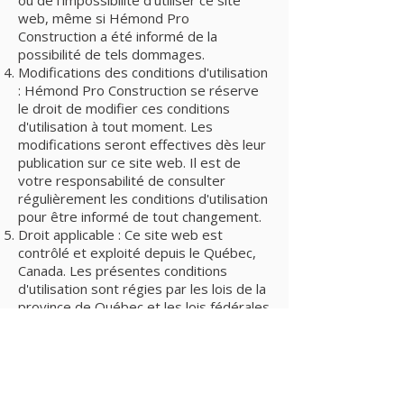
ou de l'impossibilité d'utiliser ce site
web, même si Hémond Pro
Construction a été informé de la
possibilité de tels dommages.
Modifications des conditions d'utilisation
: Hémond Pro Construction se réserve
le droit de modifier ces conditions
d'utilisation à tout moment. Les
modifications seront effectives dès leur
publication sur ce site web. Il est de
votre responsabilité de consulter
régulièrement les conditions d'utilisation
pour être informé de tout changement.
Droit applicable : Ce site web est
contrôlé et exploité depuis le Québec,
Canada. Les présentes conditions
d'utilisation sont régies par les lois de la
province de Québec et les lois fédérales
applicables au Canada. Tout litige
découlant de l'utilisation de ce site web
sera soumis à la compétence exclusive
des tribunaux québécois.